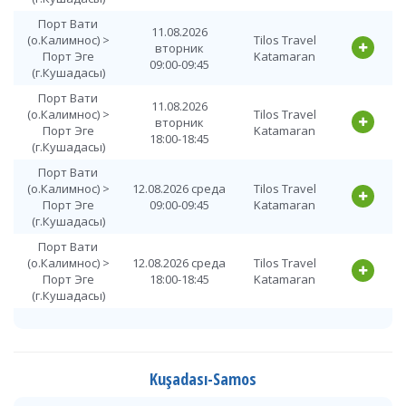
Порт Вати
11.08.2026
(о.Калимнос) >
Tilos Travel
вторник
Порт Эге
Katamaran
09:00-09:45
(г.Кушадасы)
Порт Вати
11.08.2026
(о.Калимнос) >
Tilos Travel
вторник
Порт Эге
Katamaran
18:00-18:45
(г.Кушадасы)
Порт Вати
(о.Калимнос) >
12.08.2026 среда
Tilos Travel
Порт Эге
09:00-09:45
Katamaran
(г.Кушадасы)
Порт Вати
(о.Калимнос) >
12.08.2026 среда
Tilos Travel
Порт Эге
18:00-18:45
Katamaran
(г.Кушадасы)
Порт Вати
13.08.2026
(о.Калимнос) >
Tilos Travel
четверг
Порт Эге
Katamaran
09:00-09:45
(г.Кушадасы)
Kuşadası-Samos
Порт Вати
13.08.2026