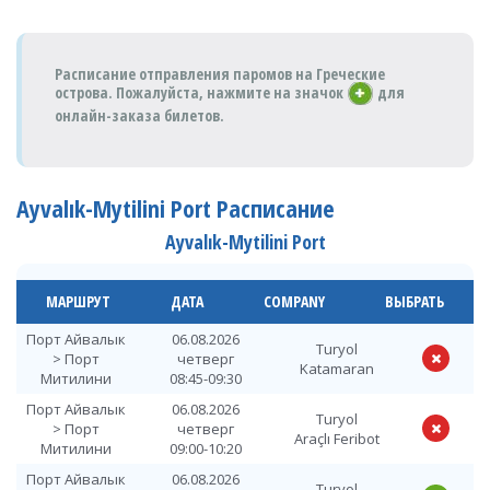
Расписание отправления паромов на Греческие
острова. Пожалуйста,
нажмите на значок
для
онлайн-заказа билетов.
Ayvalık-Mytilini Port Расписание
Ayvalık-Mytilini Port
МАРШРУТ
ДАТА
COMPANY
ВЫБРАТЬ
Порт Айвалык
06.08.2026
Turyol
> Порт
четверг
Katamaran
Митилини
08:45-09:30
Порт Айвалык
06.08.2026
Turyol
> Порт
четверг
Araçlı Feribot
Митилини
09:00-10:20
Порт Айвалык
06.08.2026
Turyol