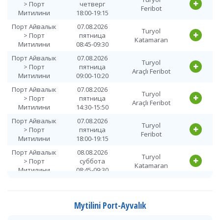
> Порт
четверг
Feribot
Митилини
18:00-19:15
Порт Айвалык
07.08.2026
Turyol
> Порт
пятница
Katamaran
Митилини
08:45-09:30
Порт Айвалык
07.08.2026
Turyol
> Порт
пятница
Araçlı Feribot
Митилини
09:00-10:20
Порт Айвалык
07.08.2026
Turyol
> Порт
пятница
Araçlı Feribot
Митилини
14:30-15:50
Порт Айвалык
07.08.2026
Turyol
> Порт
пятница
Feribot
Митилини
18:00-19:15
Порт Айвалык
08.08.2026
Turyol
> Порт
суббота
Katamaran
Митилини
08:45-09:30
Порт Айвалык
08.08.2026
Turyol
> Порт
суббота
Araçlı Feribot
Митилини
09:00-10:20
Mytilini Port-Ayvalık
Порт Айвалык
08.08.2026
Turyol