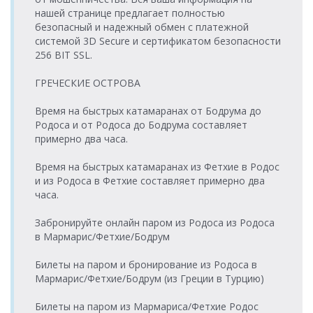
нашей странице предлагает полностью
безопасный и надежный обмен с платежной
системой 3D Secure и сертификатом безопасности
256 BIT SSL.
ГРЕЧЕСКИЕ ОСТРОВА
Время на быстрых катамаранах от Бодрума до
Родоса и от Родоса до Бодрума составляет
примерно два часа.
Время на быстрых катамаранах из Фетхие в Родос
и из Родоса в Фетхие составляет примерно два
часа.
Забронируйте онлайн паром из Родоса из Родоса
в Мармарис/Фетхие/Бодрум
Билеты на паром и бронирование из Родоса в
Мармарис/Фетхие/Бодрум (из Греции в Турцию)
Билеты на паром из Мармариса/Фетхие Родос