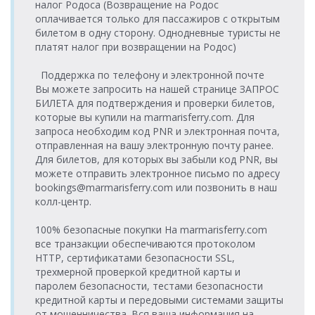
налог Родоса (Возвращение на Родос
оплачивается только для пассажиров с открытым
билетом в одну сторону. Однодневные туристы не
платят налог при возвращении на Родос)
Поддержка по телефону и электронной почте
Вы можете запросить на нашей странице ЗАПРОС
БИЛЕТА для подтверждения и проверки билетов,
которые вы купили на marmarisferry.com. Для
запроса необходим код PNR и электронная почта,
отправленная на вашу электронную почту ранее.
Для билетов, для которых вы забыли код PNR, вы
можете отправить электронное письмо по адресу
bookings@marmarisferry.com или позвонить в наш
колл-центр.
100% безопасные покупки На marmarisferry.com
все транзакции обеспечиваются протоколом
HTTP, сертификатами безопасности SSL,
трехмерной проверкой кредитной карты и
паролем безопасности, тестами безопасности
кредитной карты и передовыми системами защиты
от мошенничества. Вся ваша информация на