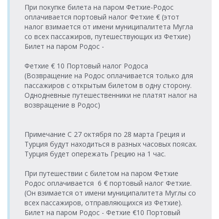
При покупке билета на паром Фетхие-Родос
оплачивается портовый налог Фетхие € (этот
налог взимается от имени муниципалитета Мугла
со всех пассажиров, путешествующих из Фетхие)
Билет на паром Родос -
Фетхие € 10 Портовый налог Родоса
(Возвращение на Родос оплачивается только для
пассажиров с открытым билетом в одну сторону.
Однодневные путешественники не платят налог на
возвращение в Родос)
Примечание С 27 октября по 28 марта Греция и
Турция будут находиться в разных часовых поясах.
Турция будет опережать Грецию на 1 час.
При путешествии с билетом на паром Фетхие
Родос оплачивается 6 € портовый налог Фетхие.
(Он взимается от имени муниципалитета Муглы со
всех пассажиров, отправляющихся из Фетхие).
Билет на паром Родос - Фетхие €10 Портовый