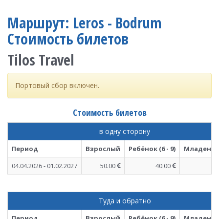
Маршрут: Leros - Bodrum
Стоимость билетов
Tilos Travel
Портовый сбор включен.
Стоимость билетов
в одну сторону
Период
Взрослый
Ребёнок (6 - 9)
Младенец (
04.04.2026 - 01.02.2027
50.00
40.00
Туда и обратно
Период
Взрослый
Ребёнок (6 - 9)
Младенец (