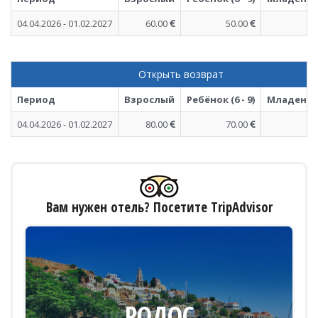
04.04.2026 - 01.02.2027
60.00
50.00
Открыть возврат
Период
Взрослый
Ребёнок (6 - 9)
Младенец (
04.04.2026 - 01.02.2027
80.00
70.00
Вам нужен отель? Посетите TripAdvisor
РОДОС