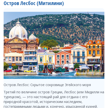
Остров Лесбос (Митилини)
Остров Лесбос: Скрытое сокровище Эгейского моря
Третий по величине остров Греции, Лесбос (или Мидилли на
турецком), — это настоящий рай для отдыха с его
природной красотой, историческим наследием,
гостеприимными людьми и, конечно, изысканной кухней.