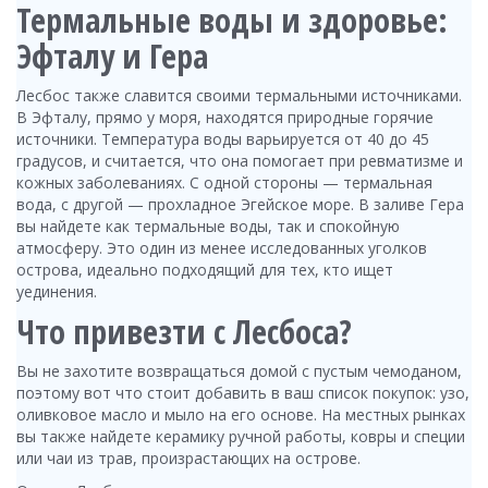
Термальные воды и здоровье:
Эфталу и Гера
Лесбос также славится своими термальными источниками.
В Эфталу, прямо у моря, находятся природные горячие
источники. Температура воды варьируется от 40 до 45
градусов, и считается, что она помогает при ревматизме и
кожных заболеваниях. С одной стороны — термальная
вода, с другой — прохладное Эгейское море. В заливе Гера
вы найдете как термальные воды, так и спокойную
атмосферу. Это один из менее исследованных уголков
острова, идеально подходящий для тех, кто ищет
уединения.
Что привезти с Лесбоса?
Вы не захотите возвращаться домой с пустым чемоданом,
поэтому вот что стоит добавить в ваш список покупок: узо,
оливковое масло и мыло на его основе. На местных рынках
вы также найдете керамику ручной работы, ковры и специи
или чаи из трав, произрастающих на острове.